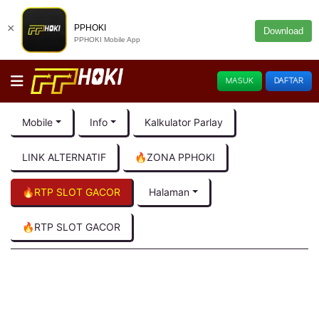
×
PPHOKI
Download
PPHOKI Mobile App
MASUK
DAFTAR
Mobile
Info
Kalkulator Parlay
LINK ALTERNATIF
🔥ZONA PPHOKI
🔥RTP SLOT GACOR
Halaman
🔥RTP SLOT GACOR